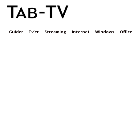
Guider
Tv’er
Streaming
Internet
Windows
Office &