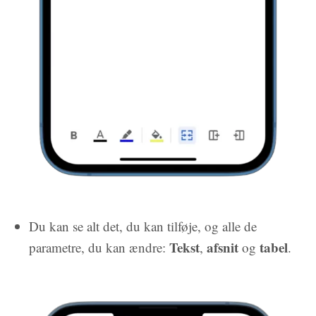
Du kan se alt det, du kan tilføje, og alle de
Tekst
afsnit
tabel
parametre, du kan ændre:
,
og
.