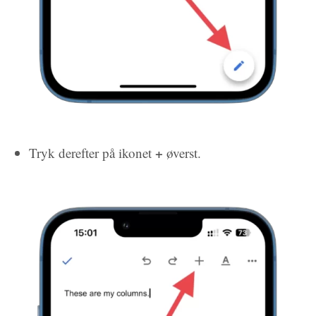
+
Tryk derefter på ikonet
øverst.