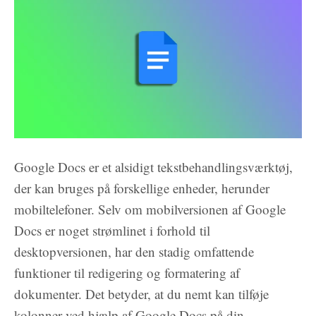
Google Docs er et alsidigt tekstbehandlingsværktøj,
der kan bruges på forskellige enheder, herunder
mobiltelefoner. Selv om mobilversionen af Google
Docs er noget strømlinet i forhold til
desktopversionen, har den stadig omfattende
funktioner til redigering og formatering af
dokumenter. Det betyder, at du nemt kan tilføje
kolonner ved hjælp af Google Docs på din