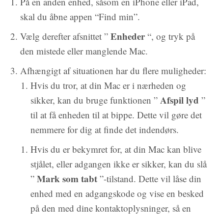
På en anden enhed, såsom en iPhone eller iPad,
skal du åbne appen “Find min”.
Enheder
Vælg derefter afsnittet ”
“, og tryk på
den mistede eller manglende Mac.
Afhængigt af situationen har du flere muligheder:
Hvis du tror, at din Mac er i nærheden og
Afspil lyd
sikker, kan du bruge funktionen ”
”
til at få enheden til at bippe. Dette vil gøre det
nemmere for dig at finde det indendørs.
Hvis du er bekymret for, at din Mac kan blive
stjålet, eller adgangen ikke er sikker, kan du slå
Mark
som
tabt
”
”-tilstand. Dette vil låse din
enhed med en adgangskode og vise en besked
på den med dine kontaktoplysninger, så en