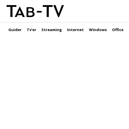
Guider
Tv’er
Streaming
Internet
Windows
Office &