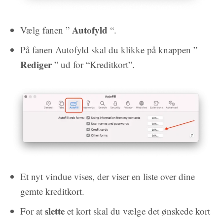
Autofyld
Vælg fanen ”
“.
På fanen Autofyld skal du klikke på knappen ”
Rediger
” ud for “Kreditkort”.
Et nyt vindue vises, der viser en liste over dine
gemte kreditkort.
slette
For at
et kort skal du vælge det ønskede kort