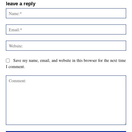
leave a reply
Na
Ema
Web
Save my name, email, and website in this browser for the next time
I comment.
Comment: