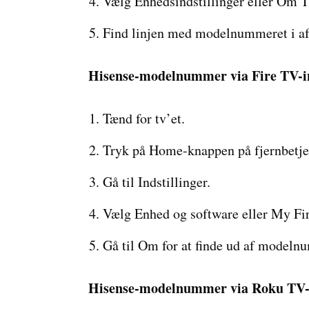
Vælg Enhedsindstillinger eller Om T
Find linjen med modelnummeret i af
Hisense-modelnummer via Fire TV-in
Tænd for tv’et.
Tryk på Home-knappen på fjernbetjen
Gå til Indstillinger.
Vælg Enhed og software eller My Fi
Gå til Om for at finde ud af modeln
Hisense-modelnummer via Roku TV-