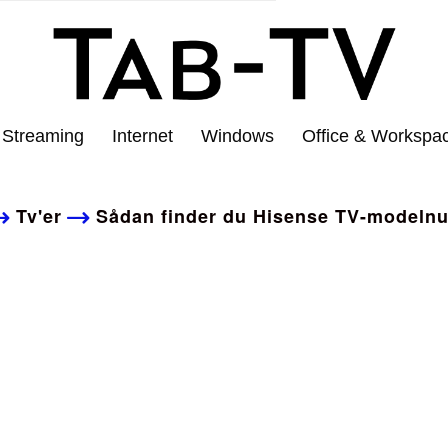
Streaming
Internet
Windows
Office & Workspa
Tv'er
Sådan finder du Hisense TV-modeln