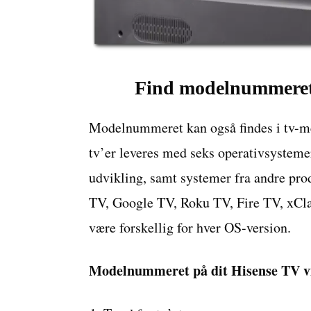
Find modelnummeret 
Modelnummeret kan også findes i tv-me
tv’er leveres med seks operativsystem
udvikling, samt systemer fra andre prod
TV, Google TV, Roku TV, Fire TV, xCla
være forskellig for hver OS-version.
Modelnummeret på dit Hisense TV v