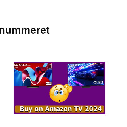
lnummeret