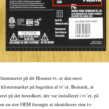
lnummeret på dit Hisense-tv, er den mest
 klistermærket på bagsiden af tv’et. Bemærk, at
t på det hovedkort, der var installeret i tv’et, på
om en stor OEM forsøgte at identificere sine tv-