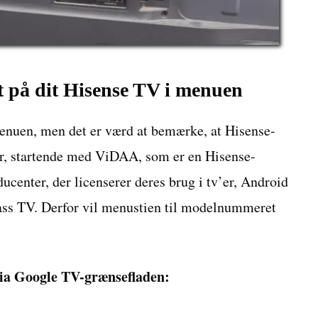
på dit Hisense TV i menuen
nuen, men det er værd at bemærke, at Hisense-
er, startende med ViDAA, som er en Hisense-
ucenter, der licenserer deres brug i tv’er, Android
ss TV. Derfor vil menustien til modelnummeret
ia Google TV-grænsefladen: