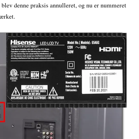
 blev denne praksis annulleret, og nu er nummeret
ærket.