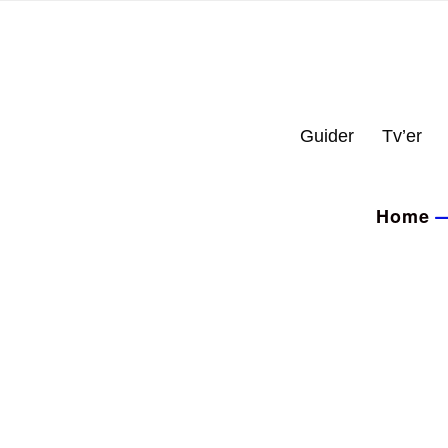
Guider
Tv’er
Home