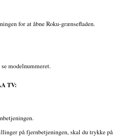
ningen for at åbne Roku-grænsefladen.
at se modelnummeret.
AA TV:
rnbetjeningen.
illinger på fjernbetjeningen, skal du trykke på