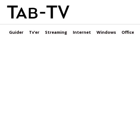
Guider
Tv’er
Streaming
Internet
Windows
Office &