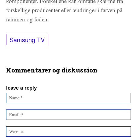
komponenter. Forskellene kan omfatte skærme fra
forskellige producenter eller ændringer i farven på
rammen og foden.
Samsung TV
Kommentarer og diskussion
leave a reply
Na
Ema
Web