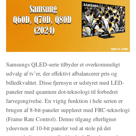
Samsungs QLED-serie tilbyder et overkommeligt
udvalg af tv’er, der effektivt afbalancerer pris og
billedkvalitet. Disse fjernsyn er udstyret med LED-
paneler med quantum dot-teknologi til forbedret
farvegengivelse. En vigtig funktion i hele serien er
brugen af 8-bit-paneler suppleret med FRC-teknologi
(Frame Rate Control). Denne tilgang efterligner
ydeevnen af 10-bit paneler ved at stole på det