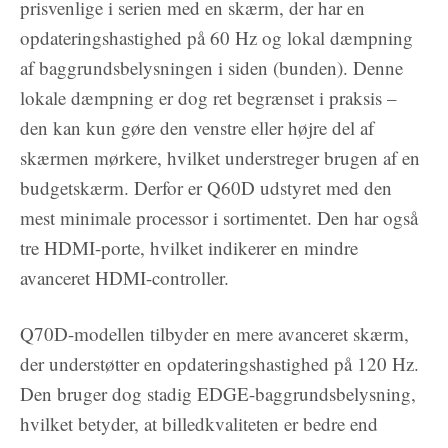
prisvenlige i serien med en skærm, der har en
opdateringshastighed på 60 Hz og lokal dæmpning
af baggrundsbelysningen i siden (bunden). Denne
lokale dæmpning er dog ret begrænset i praksis –
den kan kun gøre den venstre eller højre del af
skærmen mørkere, hvilket understreger brugen af en
budgetskærm. Derfor er Q60D udstyret med den
mest minimale processor i sortimentet. Den har også
tre HDMI-porte, hvilket indikerer en mindre
avanceret HDMI-controller.
Q70D-modellen tilbyder en mere avanceret skærm,
der understøtter en opdateringshastighed på 120 Hz.
Den bruger dog stadig EDGE-baggrundsbelysning,
hvilket betyder, at billedkvaliteten er bedre end