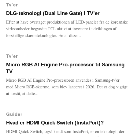
Tv'er
DLG-teknologi (Dual Line Gate) i TV’er
Efter at have overtaget produktionen af LED-paneler fra de koreanske
virksomheder begyndte TCL aktivt at investere i udviklingen af
forskellige skærmteknologier. En af disse...
Tv'er
Micro RGB AI Engine Pro-processor til Samsung
TV
Micro RGB AI Engine Pro-processoren anvendes i Samsung-tv'er
med Micro RGB-skærme, som blev lanceret i 2026. Det er dog vigtigt
at forstå, at dette...
Guider
Hvad er HDMI Quick Switch (InstaPort)?
HDMI Quick Switch, også kendt som InstaPort, er en teknologi, der