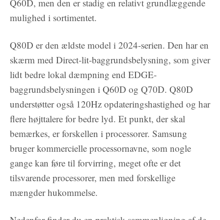
Q60D, men den er stadig en relativt grundlæggende
mulighed i sortimentet.
Q80D er den ældste model i 2024-serien. Den har en
skærm med Direct-lit-baggrundsbelysning, som giver
lidt bedre lokal dæmpning end EDGE-
baggrundsbelysningen i Q60D og Q70D. Q80D
understøtter også 120Hz opdateringshastighed og har
flere højttalere for bedre lyd. Et punkt, der skal
bemærkes, er forskellen i processorer. Samsung
bruger kommercielle processornavne, som nogle
gange kan føre til forvirring, meget ofte er det
tilsvarende processorer, men med forskellige
mængder hukommelse.
Nedenfor finder du en praktisk sammenligning af de