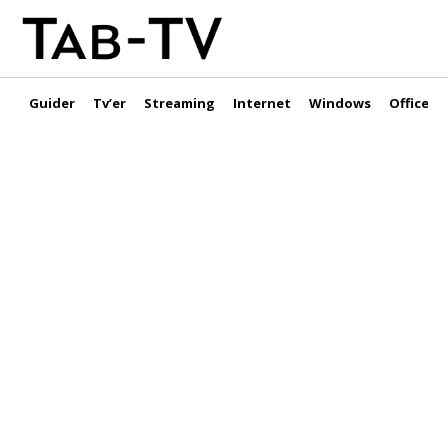
Guider
Tv’er
Streaming
Internet
Windows
Office &