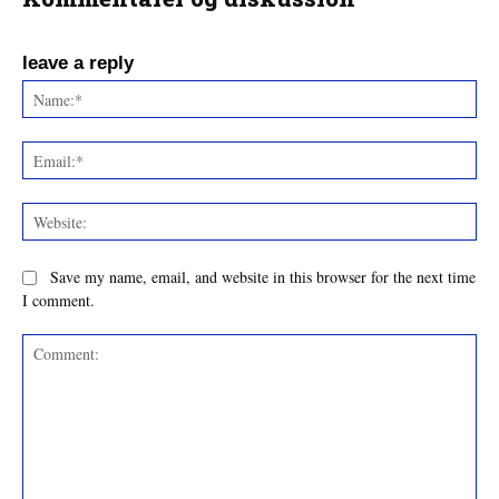
leave a reply
Na
Ema
Web
Save my name, email, and website in this browser for the next time
I comment.