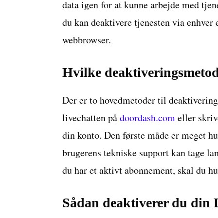
data igen for at kunne arbejde med tje
du kan deaktivere tjenesten via enhver
webbrowser.
Hvilke deaktiveringsmetode
Der er to hovedmetoder til deaktivering.
livechatten på
doordash.com
eller skr
din konto. Den første måde er meget hu
brugerens tekniske support kan tage la
du har et aktivt abonnement, skal du hus
Sådan deaktiverer du din 