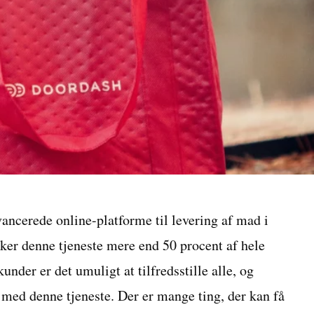
ancerede online-platforme til levering af mad i
er denne tjeneste mere end 50 procent af hele
der er det umuligt at tilfredsstille alle, og
 med denne tjeneste. Der er mange ting, der kan få