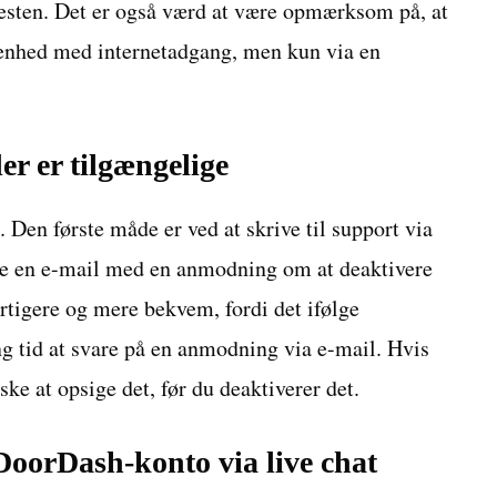
nesten. Det er også værd at være opmærksom på, at
 enhed med internetadgang, men kun via en
r er tilgængelige
 Den første måde er ved at skrive til support via
ive en e-mail med en anmodning om at deaktivere
rtigere og mere bekvem, fordi det ifølge
ng tid at svare på en anmodning via e-mail. Hvis
ke at opsige det, før du deaktiverer det.
DoorDash-konto via live chat