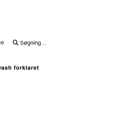
ce
Søgning…
ash forklaret