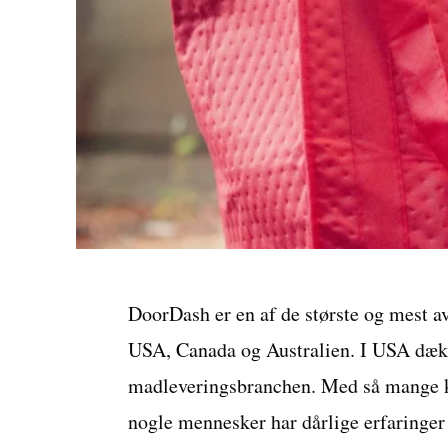
DoorDash er en af de største og mest av
USA, Canada og Australien. I USA dækk
madleveringsbranchen. Med så mange kun
nogle mennesker har dårlige erfaringer