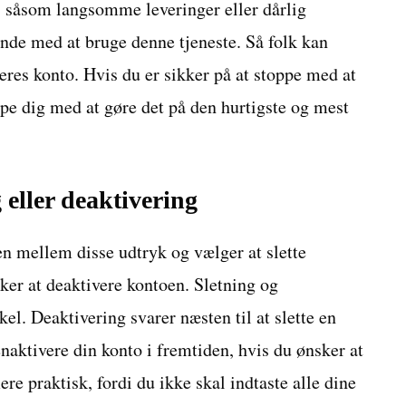
, såsom langsomme leveringer eller dårlig
ende med at bruge denne tjeneste. Så folk kan
 deres konto. Hvis du er sikker på at stoppe med at
ælpe dig med at gøre det på den hurtigste og mest
 eller deaktivering
n mellem disse udtryk og vælger at slette
er at deaktivere kontoen. Sletning og
el. Deaktivering svarer næsten til at slette en
naktivere din konto i fremtiden, hvis du ønsker at
re praktisk, fordi du ikke skal indtaste alle dine