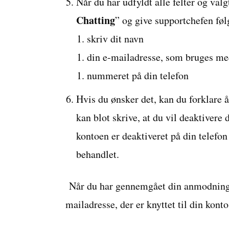
Når du har udfyldt alle felter og val
Chatting
” og give supportchefen fø
skriv dit navn
din e-mailadresse, som bruges me
nummeret på din telefon
Hvis du ønsker det, kan du forklare år
kan blot skrive, at du vil deaktivere 
kontoen er deaktiveret på din telefon
behandlet.
Når du har gennemgået din anmodning, 
mailadresse, der er knyttet til din konto