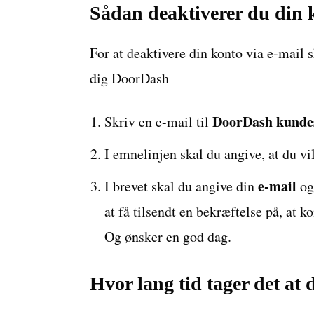
Sådan deaktiverer du din k
For at deaktivere din konto via e-mail s
dig DoorDash
DoorDash kunde
Skriv en e-mail til
I emnelinjen skal du angive, at du vi
e-mail
I brevet skal du angive din
o
at få tilsendt en bekræftelse på, at k
Og ønsker en god dag.
Hvor lang tid tager det at