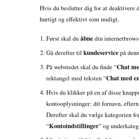
Hvis du beslutter dig for at deaktivere 
hurtigt og effektivt som muligt.
åbne
Først skal du
din internetbrows
kundeservice
Gå derefter til
på den
Chat me
På webstedet skal du finde “
Chat med en
rektangel med teksten “
Hvis du klikker på en af disse knapp
kontooplysninger: dit fornavn, efter
Derefter skal du vælge kategorien for
Kontoindstillinger
“
” og underkateg