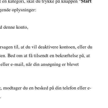
Start
gt en kategori, skal du trykke på knappen “
lgende oplysninger:
d denne konto,
sagen til, at du vil deaktivere kontoen, eller du
den. Bed om at få tilsendt en bekræftelse på, at
 eller e-mail, når din ansøgning er blevet
modtager du en besked på din telefon eller e-
.