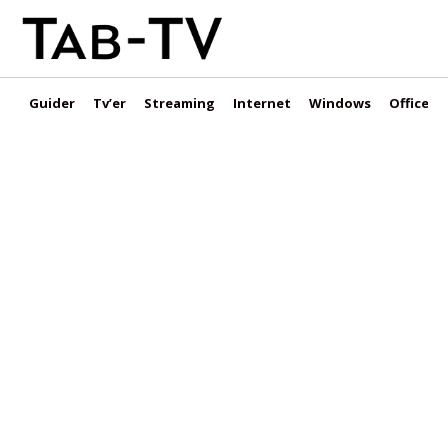
Guider
Tv’er
Streaming
Internet
Windows
Office &