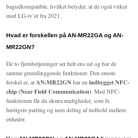
bagudkompatible, hvilket betyder, at de også virker
med LG-tv’er fra 2021.
Hvad er forskellen på AN-MR22GA og AN-
MR22GN?
De to fjernbetjeninger ser helt ens ud og har de
samme grundlæggende funktioner. Den eneste
AN-MR22GN
indbygget NFC-
forskel er, at
har en
chip (Near Field Communication)
. Med NFC-
funktionen får du ekstra muligheder, som fx
hurtigere parring og nem deling af indhold mellem
enheder.