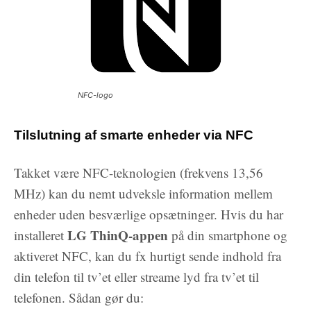
NFC-logo
Tilslutning af smarte enheder via NFC
Takket være NFC-teknologien (frekvens 13,56
MHz) kan du nemt udveksle information mellem
enheder uden besværlige opsætninger. Hvis du har
LG ThinQ-appen
installeret
på din smartphone og
aktiveret NFC, kan du fx hurtigt sende indhold fra
din telefon til tv’et eller streame lyd fra tv’et til
telefonen. Sådan gør du: