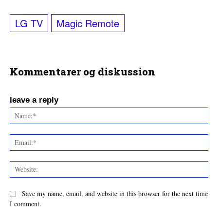
LG TV
Magic Remote
Kommentarer og diskussion
leave a reply
Na
Ema
Web
Save my name, email, and website in this browser for the next time
I comment.