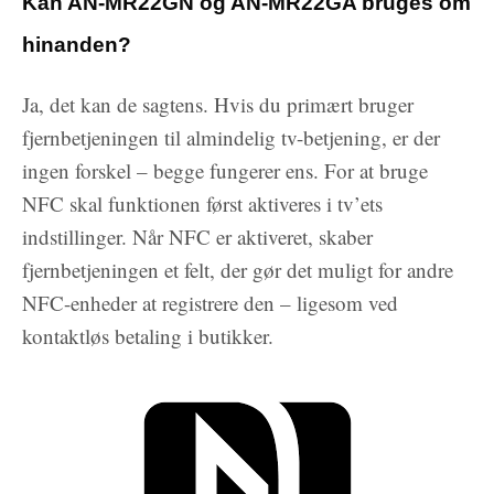
Kan AN-MR22GN og AN-MR22GA bruges om
hinanden?
Ja, det kan de sagtens. Hvis du primært bruger
fjernbetjeningen til almindelig tv-betjening, er der
ingen forskel – begge fungerer ens. For at bruge
NFC skal funktionen først aktiveres i tv’ets
indstillinger. Når NFC er aktiveret, skaber
fjernbetjeningen et felt, der gør det muligt for andre
NFC-enheder at registrere den – ligesom ved
kontaktløs betaling i butikker.