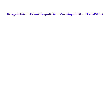
Brugsvilkår
Privatlivspolitik
Cookiepolitik
Tab-TV Inter