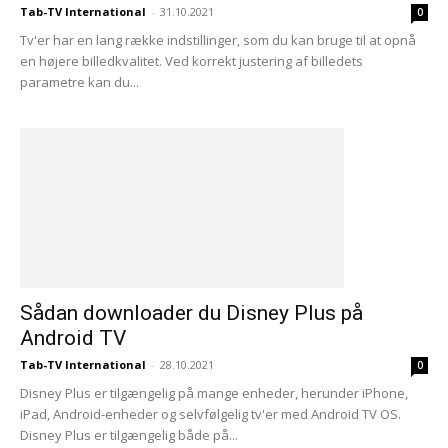
Tab-TV International
-
31.10.2021
0
Tv'er har en lang række indstillinger, som du kan bruge til at opnå
en højere billedkvalitet. Ved korrekt justering af billedets
parametre kan du...
Sådan downloader du Disney Plus på
Android TV
Tab-TV International
-
28.10.2021
0
Disney Plus er tilgængelig på mange enheder, herunder iPhone,
iPad, Android-enheder og selvfølgelig tv'er med Android TV OS.
Disney Plus er tilgængelig både på...