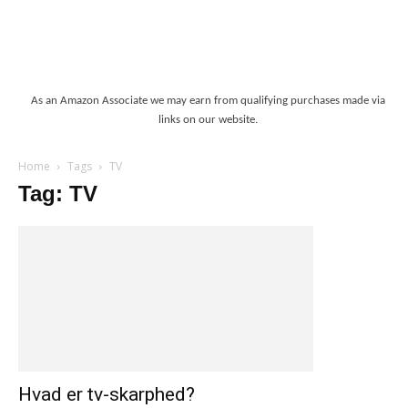
As an Amazon Associate we may earn from qualifying purchases made via
links on our website.
Home
Tags
TV
Tag: TV
Hvad er tv-skarphed?